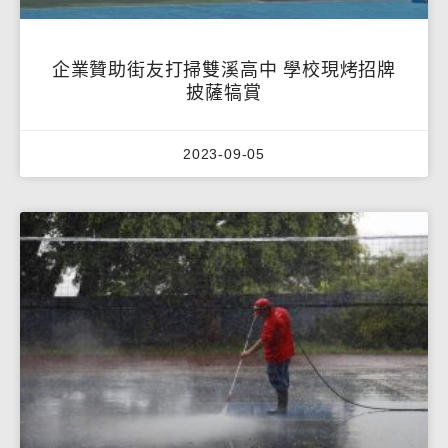
企業贊助街友打掃雙溪高中 學校現烤招牌
披薩犒賞
2023-09-05