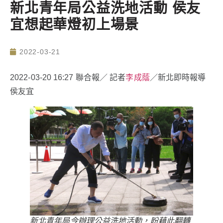
新北青年局公益洗地活動 侯友
宜想起華燈初上場景
2022-03-21
2022-03-20 16:27 聯合報／ 記者
李成蔭
／新北即時報導
侯友宜
新北青年局今辦理公益洗地活動，盼藉此翻轉