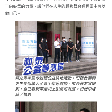
正向鼓舞的力量，讓他們在人生的轉換舞台過程當中可以
做自己。
新北青年局今辦理公益洗地活動，盼藉此翻轉
更生受保護人及青少年等弱勢，市長侯友宜提
到，自己看到華燈初上影集很有感。記者李成
蔭／攝影