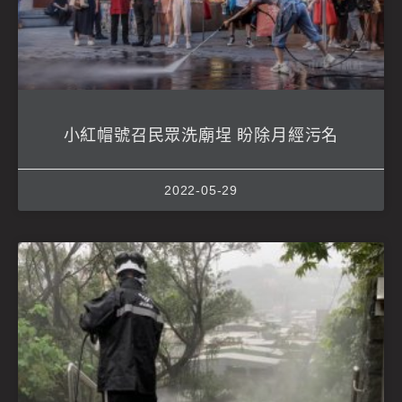
小紅帽號召民眾洗廟埕 盼除月經污名
2022-05-29