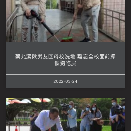
蔡允潔揪男友回母校洗地 難忘全校面前摔
個狗吃屎
2022-03-24