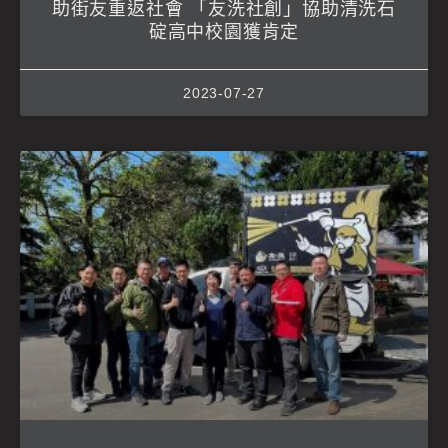
助街友重返社會 「友洗社創」協助清洗石
碇高中校園獲肯定
2023-07-27