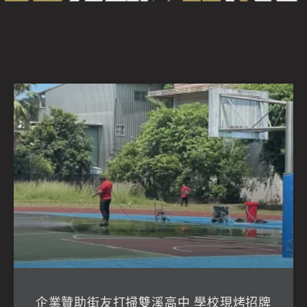
企業贊助街友打掃雙溪高中 學校現烤招牌