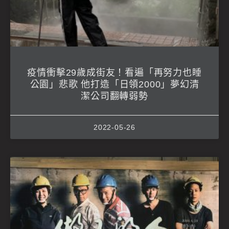
疫情衝擊29歲成街友！看遍「再努力也睡
公園」悲歌 他打造「日領2000」夢幻清
潔公司翻轉弱勢
2022-05-26