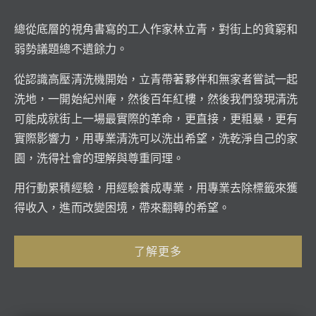
總從底層的視角書寫的工人作家林立青，對街上的貧窮和
弱勢議題總不遺餘力。
從認識高壓清洗機開始，立青帶著夥伴和無家者嘗試一起
洗地，一開始紀州庵，然後百年紅樓，
然後我們發現清洗
可能成就街上一場最實際的革命，更直接，更粗暴，更有
實際影響力，
用專業清洗可以洗出希望，洗乾淨自己的家
園，洗得社會的理解與尊重同理。
用行動累積經驗，用經驗養成專業，用專業去除標籤來獲
得收入，進而改變困境，帶來翻轉的希望。
了解更多