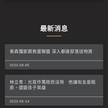
最新消息
東森獨家跟救援聯盟 深入都達部落送物資
2023-08-05
林立青：光寫作罵政府沒用 他讓街友能租
房，還變孩子英雄
2023-06-14